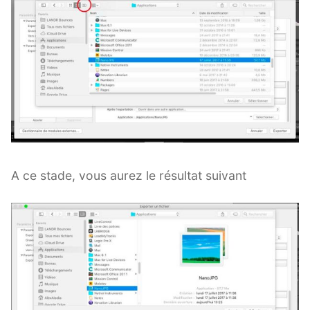
A ce stade, vous aurez le résultat suivant