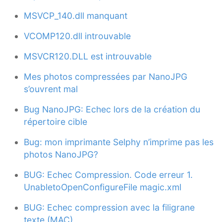
MSVCP_140.dll manquant
VCOMP120.dll introuvable
MSVCR120.DLL est introuvable
Mes photos compressées par NanoJPG
s’ouvrent mal
Bug NanoJPG: Echec lors de la création du
répertoire cible
Bug: mon imprimante Selphy n’imprime pas les
photos NanoJPG?
BUG: Echec Compression. Code erreur 1.
UnabletoOpenConfigureFile magic.xml
BUG: Echec compression avec la filigrane
texte (MAC)