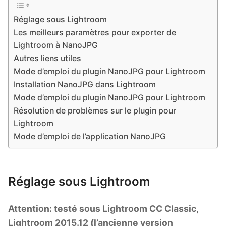
Le Look Noir et Blanc
Réglage sous Lightroom
Blaise Retouche Portrait
Les meilleurs paramètres pour exporter de
Lightroom à NanoJPG
Animaphoto
Autres liens utiles
Mode d’emploi du plugin NanoJPG pour Lightroom
Les packs
Installation NanoJPG dans Lightroom
Mode d’emploi du plugin NanoJPG pour Lightroom
Résolution de problèmes sur le plugin pour
Lightroom
Mode d’emploi de l’application NanoJPG
Réglage sous Lightroom
Attention: testé sous Lightroom CC Classic,
Lightroom 2015.12 (l’ancienne version