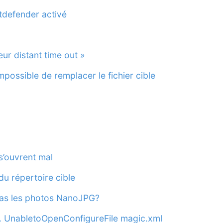
tdefender activé
ur distant time out »
impossible de remplacer le fichier cible
’ouvrent mal
u répertoire cible
pas les photos NanoJPG?
. UnabletoOpenConfigureFile magic.xml