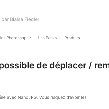
par Blaise Fiedler
gins Photoshop
Les Packs
Produits
possible de déplacer / remp
zèle avec NanoJPG. Vous risquez d’avoir les