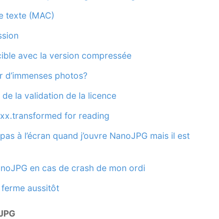
e texte (MAC)
ssion
cible avec la version compressée
r d’immenses photos?
e la validation de la licence
xxx.transformed for reading
as à l’écran quand j’ouvre NanoJPG mais il est
anoJPG en cas de crash de mon ordi
 ferme aussitôt
oJPG