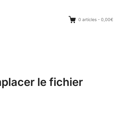
0
articles
-
0,00€
lacer le fichier