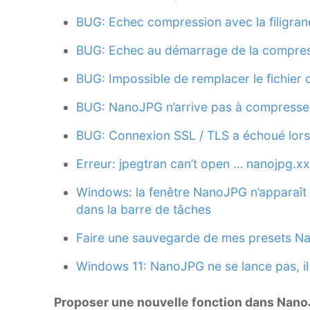
BUG: Echec compression avec la filigran
BUG: Echec au démarrage de la compre
BUG: Impossible de remplacer le fichier 
BUG: NanoJPG n’arrive pas à compresse
BUG: Connexion SSL / TLS a échoué lors d
Erreur: jpegtran can’t open … nanojpg.x
Windows: la fenêtre NanoJPG n’apparaît p
dans la barre de tâches
Faire une sauvegarde de mes presets N
Windows 11: NanoJPG ne se lance pas, il
Proposer une nouvelle fonction dans Nan