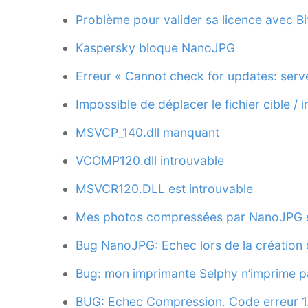
Problème pour valider sa licence avec Bi
Kaspersky bloque NanoJPG
Erreur « Cannot check for updates: serve
Impossible de déplacer le fichier cible / 
MSVCP_140.dll manquant
VCOMP120.dll introuvable
MSVCR120.DLL est introuvable
Mes photos compressées par NanoJPG s
Bug NanoJPG: Echec lors de la création d
Bug: mon imprimante Selphy n’imprime 
BUG: Echec Compression. Code erreur 1