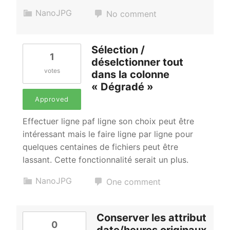
NanoJPG
No comment
Sélection /
1
déselctionner tout
votes
dans la colonne
« Dégradé »
Approved
Effectuer ligne paf ligne son choix peut être
intéressant mais le faire ligne par ligne pour
quelques centaines de fichiers peut être
lassant. Cette fonctionnalité serait un plus.
NanoJPG
One comment
Conserver les attribut
0
date/heures originaux