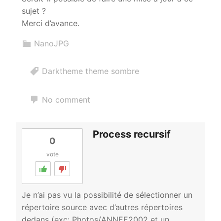
sujet ?
Merci d’avance.
NanoJPG
Darktheme theme sombre
No comment
Process recursif
0
vote
Je n’ai pas vu la possibilité de sélectionner un
répertoire source avec d’autres répertoires
dedans (exc: Photos/ANNEE2002 et un