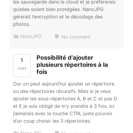
les sauvegarde dans le cloud et je préférerais
qu’elles soient bien protégées. NanoJPG
gérerait l’encryption et le décodage des
photos.
NanoJPG
No comment
Possibilité d’ajouter
1
plusieurs répertoires à la
votes
fois
Oui: on peut aujourd’hui ajouter un répertoire
ou des répertoires récursifs. Mais si je veux
ajouter les sous-répertoires A, B et C et pas D
et E je suis obligé de m’y prendre à 3 fois. Ici
j’aimerais avec la touche CTRL juste pouvoir
d’un coup choisir les 3 répertoires.
NanoJPG