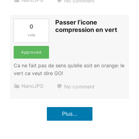
No comment
Passer l’icone
0
compression en vert
vote
Approved
Ca ne fait pas de sens qu’elle soit en orange: le
vert ca veut dire GO!
NanoJPG
No comment
Plus...