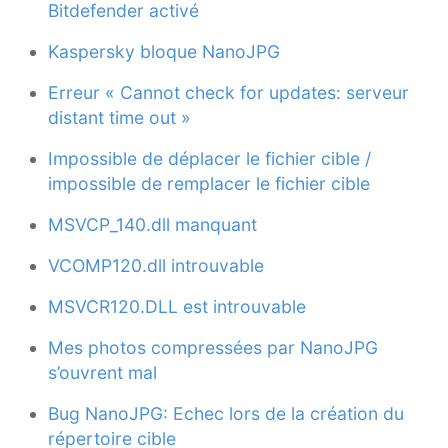
Bitdefender activé
Kaspersky bloque NanoJPG
Erreur « Cannot check for updates: serveur
distant time out »
Impossible de déplacer le fichier cible /
impossible de remplacer le fichier cible
MSVCP_140.dll manquant
VCOMP120.dll introuvable
MSVCR120.DLL est introuvable
Mes photos compressées par NanoJPG
s’ouvrent mal
Bug NanoJPG: Echec lors de la création du
répertoire cible