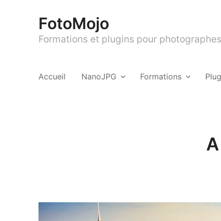
FotoMojo
Formations et plugins pour photographes 
Accueil
NanoJPG
Formations
Plu
A