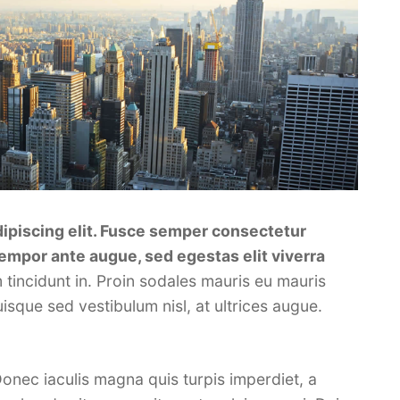
ipiscing elit. Fusce semper consectetur
tempor ante augue, sed egestas elit viverra
 tincidunt in. Proin sodales mauris eu mauris
isque sed vestibulum nisl, at ultrices augue.
onec iaculis magna quis turpis imperdiet, a