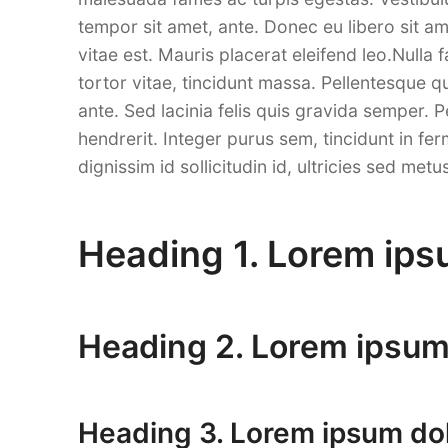
tempor sit amet, ante. Donec eu libero sit a
vitae est. Mauris placerat eleifend leo.Nulla f
tortor vitae, tincidunt massa. Pellentesque qui
ante. Sed lacinia felis quis gravida semper.
hendrerit. Integer purus sem, tincidunt in fer
dignissim id sollicitudin id, ultricies sed metu
Heading 1. Lorem ips
Heading 2. Lorem ipsum 
Heading 3. Lorem ipsum dol