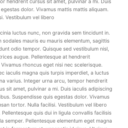
r hendrerit cursus sit amet, pulvinar a mi. Duis
s egestas dolor. Vivamus mattis mattis aliquam.
i. Vestibulum vel libero
acinia luctus nunc, non gravida sem tincidunt in.
n sodales mauris eu mauris elementum, sagittis
idunt odio tempor. Quisque sed vestibulum nisl,
ltrices augue. Pellentesque at hendrerit
. Vivamus rhoncus eget nisi nec scelerisque.
c iaculis magna quis turpis imperdiet, a luctus
a varius. Integer urna arcu, tempor hendrerit
us sit amet, pulvinar a mi. Duis iaculis adipiscing
ibus. Suspendisse quis egestas dolor. Vivamus
n tortor. Nulla facilisi. Vestibulum vel libero
Pellentesque quis dui in ligula convallis facilisis
avida semper. Pellentesque elementum eget magna