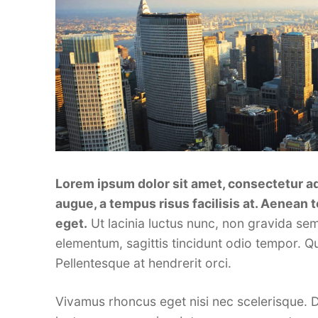
Lorem ipsum dolor sit amet, consectetur ad
augue, a tempus risus facilisis at. Aenean 
eget.
Ut lacinia luctus nunc, non gravida sem
elementum, sagittis tincidunt odio tempor. Qu
Pellentesque at hendrerit orci.
Vivamus rhoncus eget nisi nec scelerisque. D