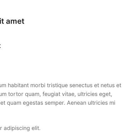
it amet
t
lum habitant morbi tristique senectus et netus et
 tortor quam, feugiat vitae, ultricies eget,
met quam egestas semper. Aenean ultricies mi
adipiscing elit.