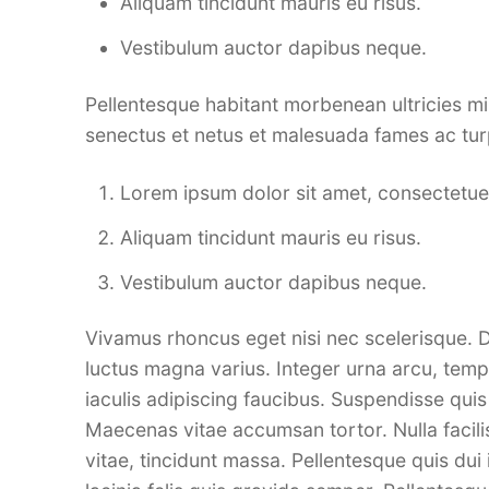
Aliquam tincidunt mauris eu risus.
Vestibulum auctor dapibus neque.
Pellentesque habitant morbenean ultricies mi v
senectus et netus et malesuada fames ac tur
Lorem ipsum dolor sit amet, consectetuer 
Aliquam tincidunt mauris eu risus.
Vestibulum auctor dapibus neque.
Vivamus rhoncus eget nisi nec scelerisque. D
luctus magna varius. Integer urna arcu, tempo
iaculis adipiscing faucibus. Suspendisse qui
Maecenas vitae accumsan tortor. Nulla facilisi
vitae, tincidunt massa. Pellentesque quis dui i