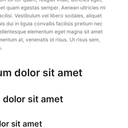
met quam egestas semper. Aenean ultricies mi
acilisi. Vestibulum vel libero sodales, aliquet
s dui in ligula convallis facilisis pretium nec
 Pellentesque elementum eget magna sit amet
mentum at, venenatis id risus. Ut risus sem,
s.
um dolor sit amet
dolor sit amet
or sit amet