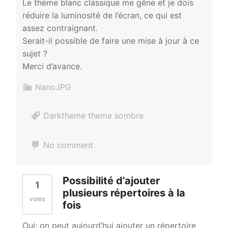
Le thème blanc classique me gêne et je dois
réduire la luminosité de l’écran, ce qui est
assez contraignant.
Serait-il possible de faire une mise à jour à ce
sujet ?
Merci d’avance.
NanoJPG
Darktheme theme sombre
No comment
Possibilité d’ajouter
1
plusieurs répertoires à la
votes
fois
Oui: on peut aujourd’hui ajouter un répertoire