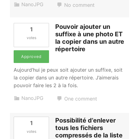
NanoJPG
No comment
Pouvoir ajouter un
1
suffixe à une photo ET
votes
la copier dans un autre
répertoire
Approved
Aujourd’hui je peux soit ajouter un suffixe, soit
la copier dans un autre répertoire. J’aimerais
pouvoir faire les 2 à la fois.
NanoJPG
One comment
Possibilité d’enlever
1
tous les fichiers
votes
compressés de la liste