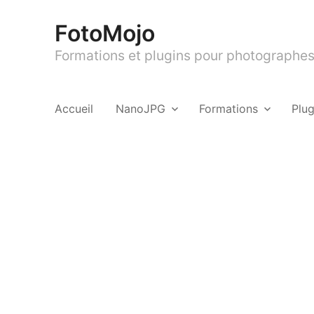
FotoMojo
Formations et plugins pour photographes 
Accueil
NanoJPG
Formations
Plu