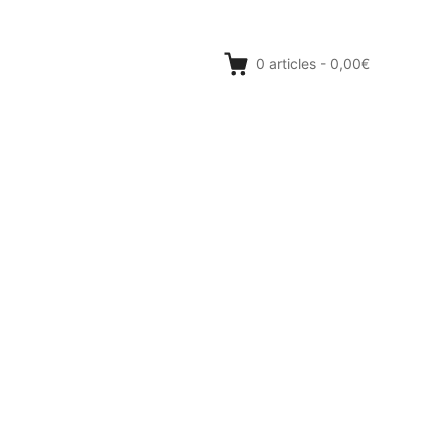
0
articles
-
0,00€