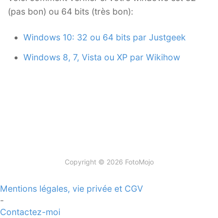
Le Look Noir et Blanc
(pas bon) ou 64 bits (très bon):
Blaise Retouche Portrait
Windows 10: 32 ou 64 bits par Justgeek
Animaphoto
Windows 8, 7, Vista ou XP par Wikihow
Les packs
Copyright © 2026 FotoMojo
Mentions légales, vie privée et CGV
-
Contactez-moi