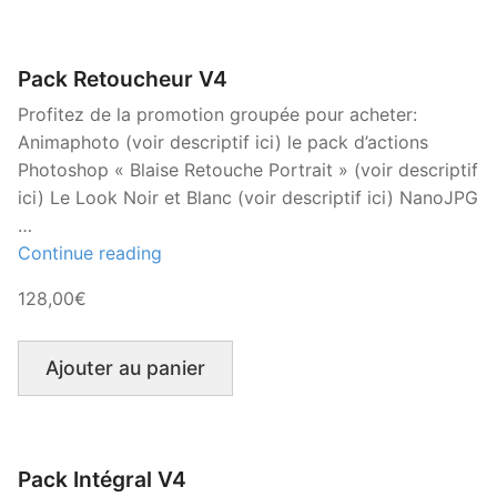
Pack Retoucheur V4
Profitez de la promotion groupée pour acheter:
Animaphoto (voir descriptif ici) le pack d’actions
Photoshop « Blaise Retouche Portrait » (voir descriptif
ici) Le Look Noir et Blanc (voir descriptif ici) NanoJPG
…
« Pack
Continue reading
Retoucheur
128,00€
V4 »
Ajouter au panier
Pack Intégral V4