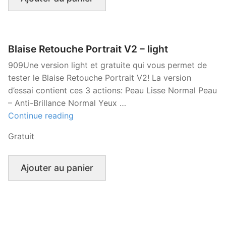
Blaise Retouche Portrait V2 – light
909Une version light et gratuite qui vous permet de
tester le Blaise Retouche Portrait V2! La version
d’essai contient ces 3 actions: Peau Lisse Normal Peau
– Anti-Brillance Normal Yeux …
« Blaise
Continue reading
Retouche
Gratuit
Portrait
V2
–
Ajouter au panier
light »